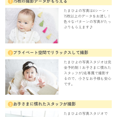
75枚の撮影データがもらえる
1
たまひよの写真は4シーン・
75枚以上のデータをお渡し！
色々なパターンの写真がたっ
ぷりもらえます♪
プライベート空間でリラックスして撮影
2
たまひよの写真スタジオは完
全予約制！お子さまに慣れた
スタッフが2名専属で撮影す
るので、小さなお子様も安心
です。
お子さまに慣れたスタッフが撮影
3
たまひよの写真スタジオで